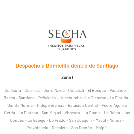
Despacho a Domicilio dentro de Santiago
Zona I
Quilicura – Cerrillos – Cerro Navia – Conchalí – El Bosque – Pudahuel –
Renca – Santiago – Peñalolén – Huechuraba – La Cisterna – La Florida –
Quinta Normal – Independencia – Estación Central – Pedro Aguirre
Cerda – La Pintana – San Miguel – Vitacura – La Granja – La Reina – Las
Condes – Lo Espejo – Lo Prado – San Joaquín – Macul – Ñuñoa –
Providencia – Recoleta – San Ramón – Maipú.