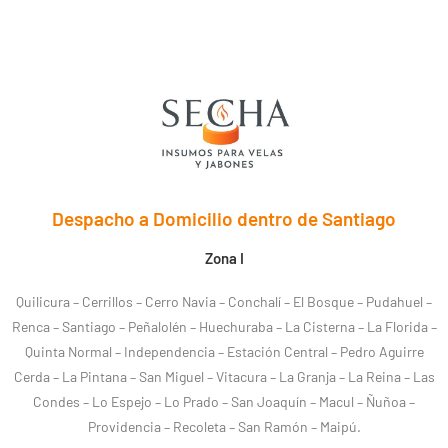
Despacho a Domicilio dentro de Santiago
Zona I
Quilicura – Cerrillos – Cerro Navia – Conchalí – El Bosque – Pudahuel –
Renca – Santiago – Peñalolén – Huechuraba – La Cisterna – La Florida –
Quinta Normal – Independencia – Estación Central – Pedro Aguirre
Cerda – La Pintana – San Miguel – Vitacura – La Granja – La Reina – Las
Condes – Lo Espejo – Lo Prado – San Joaquín – Macul – Ñuñoa –
Providencia – Recoleta – San Ramón – Maipú.