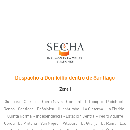
Despacho a Domicilio dentro de Santiago
Zona I
Quilicura – Cerrillos – Cerro Navia – Conchalí – El Bosque – Pudahuel –
Renca – Santiago – Peñalolén – Huechuraba – La Cisterna – La Florida –
Quinta Normal – Independencia – Estación Central – Pedro Aguirre
Cerda – La Pintana – San Miguel – Vitacura – La Granja – La Reina – Las