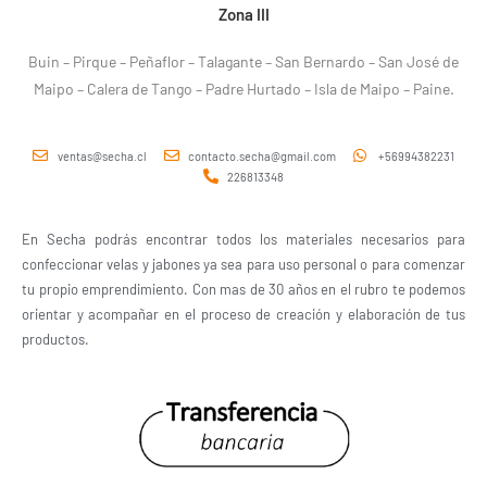
Zona III
Buin – Pirque – Peñaflor – Talagante – San Bernardo – San José de
Maipo – Calera de Tango – Padre Hurtado – Isla de Maipo – Paine.
ventas@secha.cl
contacto.secha@gmail.com
+56994382231
226813348
En Secha podrás encontrar todos los materiales necesarios para
confeccionar velas y jabones ya sea para uso personal o para comenzar
tu propio emprendimiento. Con mas de 30 años en el rubro te podemos
orientar y acompañar en el proceso de creación y elaboración de tus
productos.