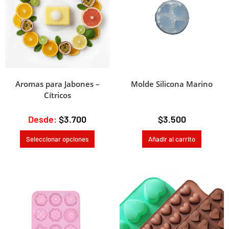
Aromas para Jabones –
Molde Silicona Marino
Cítricos
Desde:
$
3.700
$
3.500
Seleccionar opciones
Añadir al carrito