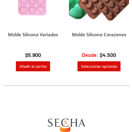
Molde Silicona Variados
Molde Silicona Corazones
$
5.900
Desde:
$
4.500
Añadir al carrito
Seleccionar opciones