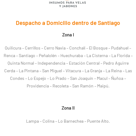
Despacho a Domicilio dentro de Santiago
Zona I
Quilicura – Cerrillos – Cerro Navia – Conchalí – El Bosque – Pudahuel –
Renca – Santiago – Peñalolén – Huechuraba – La Cisterna – La Florida –
Quinta Normal – Independencia – Estación Central – Pedro Aguirre
Cerda – La Pintana – San Miguel – Vitacura – La Granja – La Reina – Las
Condes – Lo Espejo – Lo Prado – San Joaquín – Macul – Ñuñoa –
Providencia – Recoleta – San Ramón – Maipú.
Zona II
Lampa – Colina – Lo Barnechea – Puente Alto.