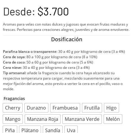
Desde:
$
3.700
Aromas para velas con notas dulces y jugosas que evocan frutas maduras y
frescas. Perfectas para creaciones alegres, juveniles y de aroma envolvente.
Dosificación
Parafina blanca o transparente:
30 a 40 g por kilogramo de cera (3 a 4%)
Cera de soya:
80 a 100 g por kilogramo de cera (8 a 10%)
Cera de coco:
50 a 60 g por kilogramo de cera (5 a 6%)
Cera nieve:
30 a 40 g por kilogramo de cera (3 a 4%)
Tip artesanal:
añade la fragancia cuando la cera haya alcanzado su
respectiva temperatura para cargar, mezclando suavemente para una
mejor fijación del aroma, esto previo a verter la cera en el pocillo, vaso o
molde.
Fragancias
Cherry
Durazno
Frambuesa
Frutilla
Higo
Mango
Manzana Roja
Manzana Verde
Melón
Piña
Plátano
Sandía
Uva