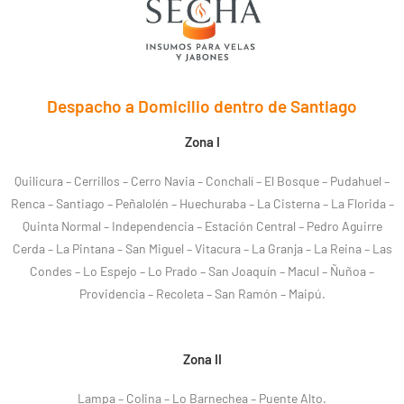
Despacho a Domicilio dentro de Santiago
Zona I
Quilicura – Cerrillos – Cerro Navia – Conchalí – El Bosque – Pudahuel –
Renca – Santiago – Peñalolén – Huechuraba – La Cisterna – La Florida –
Quinta Normal – Independencia – Estación Central – Pedro Aguirre
Cerda – La Pintana – San Miguel – Vitacura – La Granja – La Reina – Las
Condes – Lo Espejo – Lo Prado – San Joaquín – Macul – Ñuñoa –
Providencia – Recoleta – San Ramón – Maipú.
Zona II
Lampa – Colina – Lo Barnechea – Puente Alto.