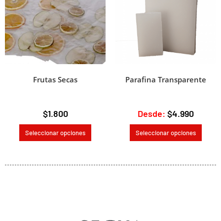
Frutas Secas
Parafina Transparente
$
1.800
Desde:
$
4.990
Seleccionar opciones
Seleccionar opciones