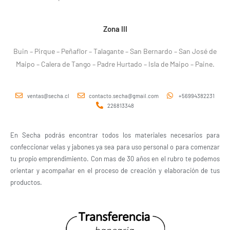
Zona III
Buin – Pirque – Peñaflor – Talagante – San Bernardo – San José de
Maipo – Calera de Tango – Padre Hurtado – Isla de Maipo – Paine.
ventas@secha.cl
contacto.secha@gmail.com
+56994382231
226813348
En Secha podrás encontrar todos los materiales necesarios para
confeccionar velas y jabones ya sea para uso personal o para comenzar
tu propio emprendimiento. Con mas de 30 años en el rubro te podemos
orientar y acompañar en el proceso de creación y elaboración de tus
productos.