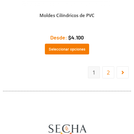
Moldes Cilíndricos de PVC
Desde:
$
4.100
Seleccionar opciones
1
2