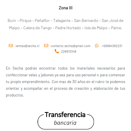
Zona III
Buin – Pirque – Peñaflor – Talagante – San Bernardo – San José de
Maipo – Calera de Tango – Padre Hurtado – Isla de Maipo – Paine.
ventas@secha.cl
contacto.secha@gmail.com
+56994382231
226813348
En Secha podrás encontrar todos los materiales necesarios para
confeccionar velas y jabones ya sea para uso personal o para comenzar
tu propio emprendimiento. Con mas de 30 años en el rubro te podemos
orientar y acompañar en el proceso de creación y elaboración de tus
productos.