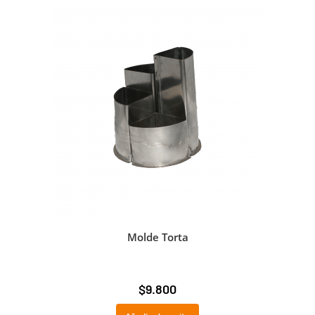
Molde Torta
$
9.800