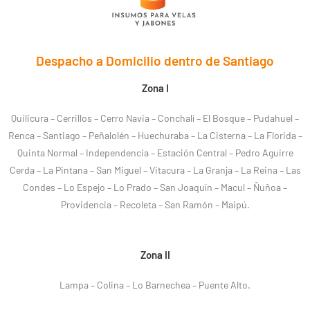
Despacho a Domicilio dentro de Santiago
Zona I
Quilicura – Cerrillos – Cerro Navia – Conchalí – El Bosque – Pudahuel –
Renca – Santiago – Peñalolén – Huechuraba – La Cisterna – La Florida –
Quinta Normal – Independencia – Estación Central – Pedro Aguirre
Cerda – La Pintana – San Miguel – Vitacura – La Granja – La Reina – Las
Condes – Lo Espejo – Lo Prado – San Joaquín – Macul – Ñuñoa –
Providencia – Recoleta – San Ramón – Maipú.
Zona II
Lampa – Colina – Lo Barnechea – Puente Alto.