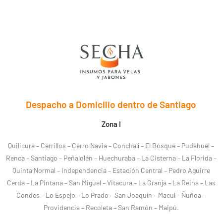
Despacho a Domicilio dentro de Santiago
Zona I
Quilicura – Cerrillos – Cerro Navia – Conchalí – El Bosque – Pudahuel –
Renca – Santiago – Peñalolén – Huechuraba – La Cisterna – La Florida –
Quinta Normal – Independencia – Estación Central – Pedro Aguirre
Cerda – La Pintana – San Miguel – Vitacura – La Granja – La Reina – Las
Condes – Lo Espejo – Lo Prado – San Joaquín – Macul – Ñuñoa –
Providencia – Recoleta – San Ramón – Maipú.