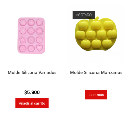
AGOTADO
Molde Silicona Variados
Molde Silicona Manzanas
$
5.900
Leer más
Añadir al carrito