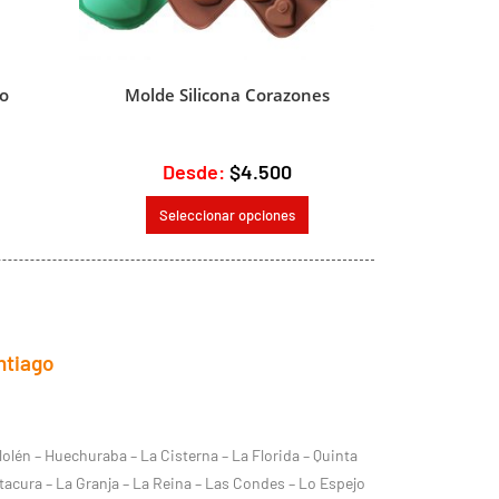
o
Molde Silicona Corazones
Desde:
$
4.500
Seleccionar opciones
ntiago
lolén – Huechuraba – La Cisterna – La Florida – Quinta
tacura – La Granja – La Reina – Las Condes – Lo Espejo