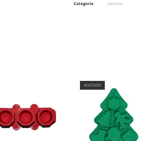
Categoría
Jabones
AGOTADO