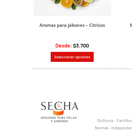
Aromas para Jabones – Cítricos
Desde:
$
3.700
Seleccionar opciones
Quilicura – Cerrill
Normal – Independenc