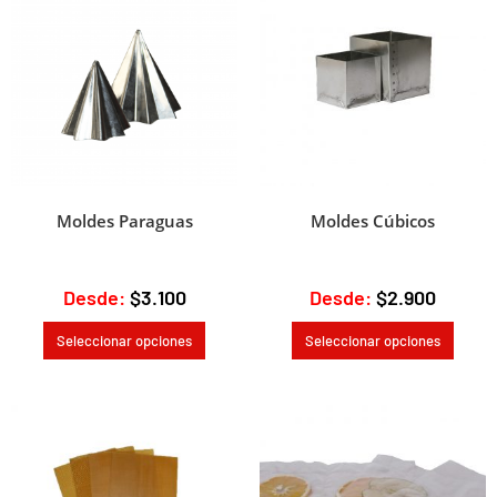
e
:
Moldes Paraguas
Moldes Cúbicos
Desde:
$
3.100
Desde:
$
2.900
Seleccionar opciones
Seleccionar opciones