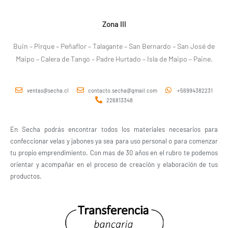
Zona III
Buin – Pirque – Peñaflor – Talagante – San Bernardo – San José de
Maipo – Calera de Tango – Padre Hurtado – Isla de Maipo – Paine.
ventas@secha.cl
contacto.secha@gmail.com
+56994382231
226813348
En Secha podrás encontrar todos los materiales necesarios para
confeccionar velas y jabones ya sea para uso personal o para comenzar
tu propio emprendimiento. Con mas de 30 años en el rubro te podemos
orientar y acompañar en el proceso de creación y elaboración de tus
productos.