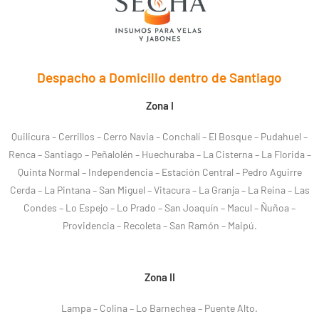
Despacho a Domicilio dentro de Santiago
Zona I
Quilicura – Cerrillos – Cerro Navia – Conchalí – El Bosque – Pudahuel –
Renca – Santiago – Peñalolén – Huechuraba – La Cisterna – La Florida –
Quinta Normal – Independencia – Estación Central – Pedro Aguirre
Cerda – La Pintana – San Miguel – Vitacura – La Granja – La Reina – Las
Condes – Lo Espejo – Lo Prado – San Joaquín – Macul – Ñuñoa –
Providencia – Recoleta – San Ramón – Maipú.
Zona II
Lampa – Colina – Lo Barnechea – Puente Alto.