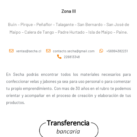
Zona III
Buin – Pirque – Peñaflor – Talagante – San Bernardo – San José de
Maipo – Calera de Tango – Padre Hurtado – Isla de Maipo – Paine.
ventas@secha.cl
contacto.secha@gmail.com
+56994382231
226813348
En Secha podrás encontrar todos los materiales necesarios para
confeccionar velas y jabones ya sea para uso personal o para comenzar
tu propio emprendimiento. Con mas de 30 años en el rubro te podemos
orientar y acompañar en el proceso de creación y elaboración de tus
productos.