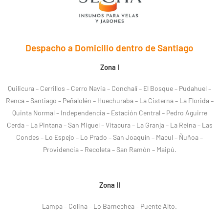
Despacho a Domicilio dentro de Santiago
Zona I
Quilicura – Cerrillos – Cerro Navia – Conchalí – El Bosque – Pudahuel –
Renca – Santiago – Peñalolén – Huechuraba – La Cisterna – La Florida –
Quinta Normal – Independencia – Estación Central – Pedro Aguirre
Cerda – La Pintana – San Miguel – Vitacura – La Granja – La Reina – Las
Condes – Lo Espejo – Lo Prado – San Joaquín – Macul – Ñuñoa –
Providencia – Recoleta – San Ramón – Maipú.
Zona II
Lampa – Colina – Lo Barnechea – Puente Alto.