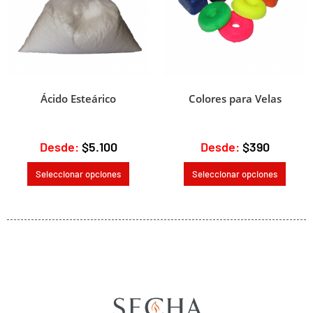
Ácido Esteárico
Colores para Velas
Desde:
$
5.100
Desde:
$
390
Seleccionar opciones
Seleccionar opciones