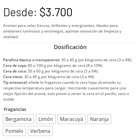
Desde:
$
3.700
Aromas para velas frescas, brillantes y energizantes. Ideales para
ambientes luminosos y veraniegos, aportan sensación de limpieza y
vitalidad.
Dosificación
Parafina blanca o transparente:
30 a 40 g por kilogramo de cera (3 a 4%)
Cera de soya:
80 a 100 g por kilogramo de cera (8 a 10%)
Cera de coco:
50 a 60 g por kilogramo de cera (5 a 6%)
Cera nieve:
30 a 40 g por kilogramo de cera (3 a 4%)
Tip artesanal:
añade la fragancia cuando la cera haya alcanzado su
respectiva temperatura para cargar, mezclando suavemente para una
mejor fijación del aroma, esto previo a verter la cera en el pocillo, vaso o
molde.
Fragancias
Bergamota
Limón
Maracuyá
Naranja
Pomelo
Verbena