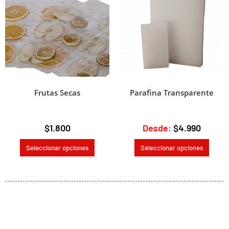
Frutas Secas
Parafina Transparente
$
1.800
Desde:
$
4.990
Seleccionar opciones
Seleccionar opciones