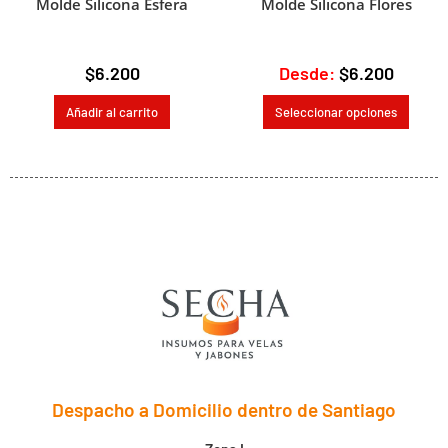
Molde Silicona Esfera
Molde Silicona Flores
$
6.200
Desde:
$
6.200
Añadir al carrito
Seleccionar opciones
Despacho a Domicilio dentro de Santiago