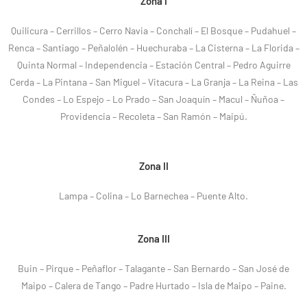
Zona I
Quilicura – Cerrillos – Cerro Navia – Conchalí – El Bosque – Pudahuel –
Renca – Santiago – Peñalolén – Huechuraba – La Cisterna – La Florida –
Quinta Normal – Independencia – Estación Central – Pedro Aguirre
Cerda – La Pintana – San Miguel – Vitacura – La Granja – La Reina – Las
Condes – Lo Espejo – Lo Prado – San Joaquín – Macul – Ñuñoa –
Providencia – Recoleta – San Ramón – Maipú.
Zona II
Lampa – Colina – Lo Barnechea – Puente Alto.
Zona III
Buin – Pirque – Peñaflor – Talagante – San Bernardo – San José de
Maipo – Calera de Tango – Padre Hurtado – Isla de Maipo – Paine.