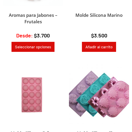
Aromas para Jabones –
Molde Silicona Marino
Frutales
Desde:
$
3.700
$
3.500
Seleccionar opciones
Añadir al carrito