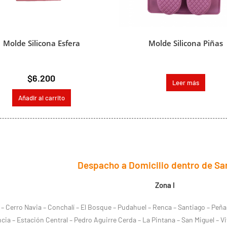
Molde Silicona Esfera
Molde Silicona Piñas
$
6.200
Leer más
Añadir al carrito
Despacho a Domicilio dentro de Sa
Zona I
os – Cerro Navia – Conchalí – El Bosque – Pudahuel – Renca – Santiago – Peña
ia – Estación Central – Pedro Aguirre Cerda – La Pintana – San Miguel – Vi