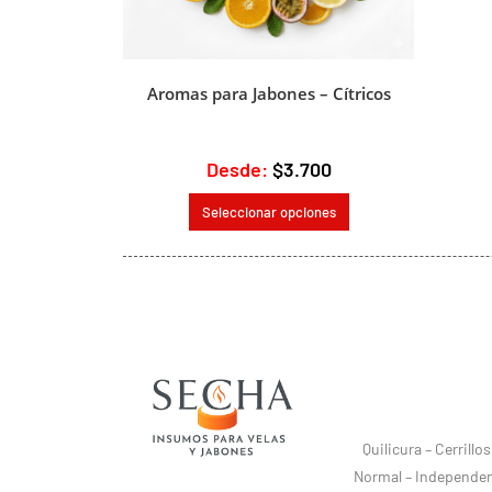
Aromas para Jabones – Cítricos
Desde:
$
3.700
Seleccionar opciones
Quilicura – Cerrill
Normal – Independenc