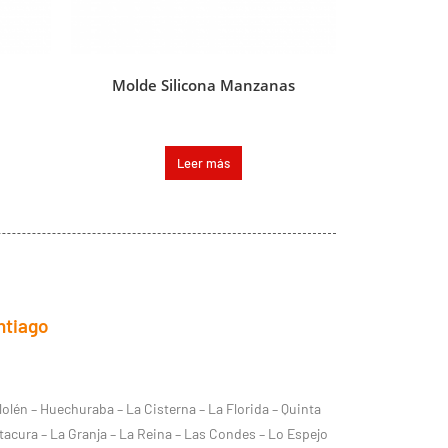
Molde Silicona Manzanas
Leer más
ntiago
lolén – Huechuraba – La Cisterna – La Florida – Quinta
tacura – La Granja – La Reina – Las Condes – Lo Espejo